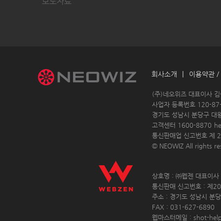
보도자료
|
회사소개
이용약관 /
 (주)네오위즈 대표이사 
 사업자 등록번호 120-87-
경기도 성남시 분당구 대
고객센터 1600-8870 
h
통신판매업 신고번호 제 20
© NEOWIZ All rights res
 상호명 : ㈜웹젠 대표이사 :
 통신판매 신고번호 : 제20
 주소 : 경기도 성남시 분당
 FAX : 031-627-6890 
 웹마스터메일 : shot-hel