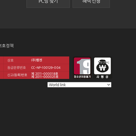
PC방 찾기
혜택 신청
보호정책