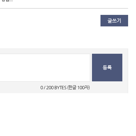
글쓰기
등록
0
 / 200 BYTES (한글 100자) 