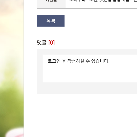
목록
댓글 
[0]