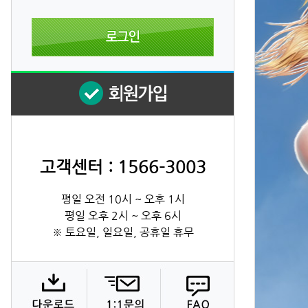
고객센터 : 1566-3003
평일 오전 10시 ~ 오후 1시
평일 오후 2시 ~ 오후 6시
※ 토요일, 일요일, 공휴일 휴무