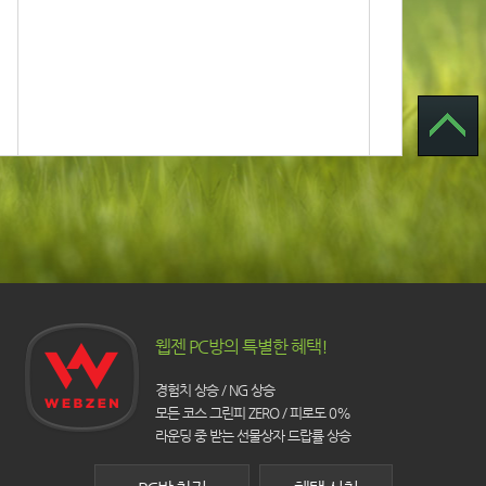
웹젠 PC방의 특별한 혜택!
경험치 상승 / NG 상승
모든 코스 그린피 ZERO / 피로도 0%
라운딩 중 받는 선물상자 드랍률 상승