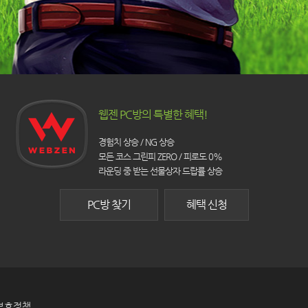
웹젠 PC방의 특별한 혜택!
경험치 상승 / NG 상승
모든 코스 그린피 ZERO / 피로도 0%
라운딩 중 받는 선물상자 드랍률 상승
PC방 찾기
혜택 신청
보호정책