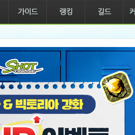
가이드
랭킹
길드