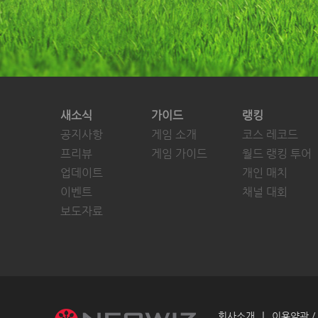
새소식
가이드
랭킹
공지사항
게임 소개
코스 레코드
프리뷰
게임 가이드
월드 랭킹 투어
업데이트
개인 매치
이벤트
채널 대회
보도자료
|
회사소개
이용약관 /