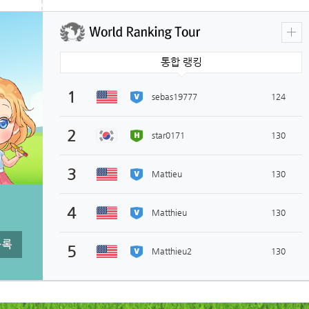
통합 랭킹
1
 
 
 
 
ebas19777
124
2
 
 
 
 
tar0171
130
3
 
 
 
 
Mattieu
130
4
 
 
 
 
Matthieu
130
5
 
 
 
 
Matthieu2
130