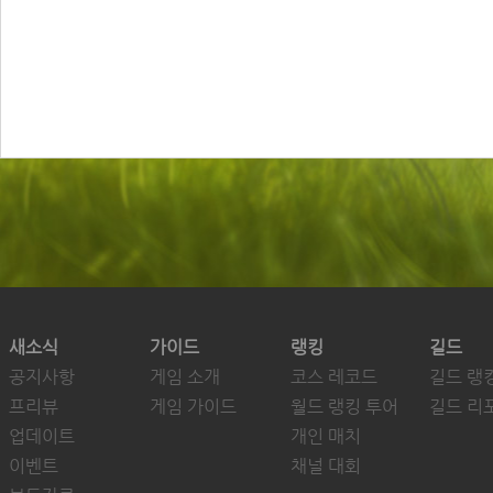
새소식
가이드
랭킹
길드
공지사항
게임 소개
코스 레코드
길드 랭
프리뷰
게임 가이드
월드 랭킹 투어
길드 리
업데이트
개인 매치
이벤트
채널 대회