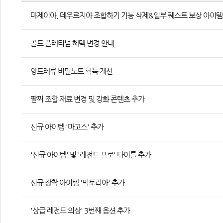
마제이아, 데우르지아 조합하기 기능 삭제&일부 퀘스트 보상 아이템
골드 플레티넘 혜택 변경 안내
앙드레류 비밀노트 획득 개선
팔찌 조합 재료 변경 및 강화 콘텐츠 추가
신규 아이템 '마고스' 추가
'신규 아이템' 및 '레전드 프로' 타이틀 추가
신규 장착 아이템 '빅토리아' 추가
'상급 레전드 의상' 3번째 옵션 추가