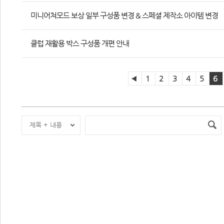
미니어쳐모드 보상 일부 구성품 변경 & 스페셜 제작소 아이템 변경
클럽 재활용 박스 구성품 개편 안내
1
2
3
4
5
6
제목 + 내용