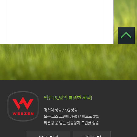
웹젠 PC방의 특별한 혜택!
경험치 상승 / NG 상승
모든 코스 그린피 ZERO / 피로도 0%
라운딩 중 받는 선물상자 드랍률 상승