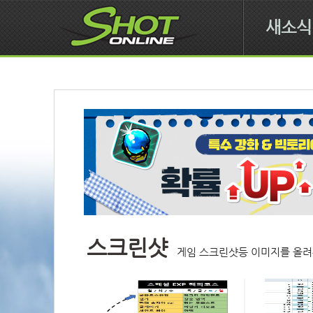
새소식
스크린샷
게임 스크린샷등 이미지를 올려