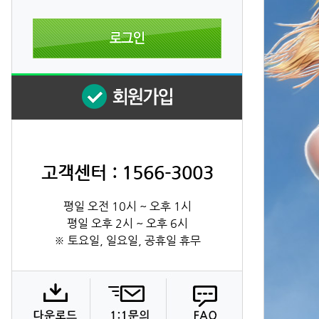
고객센터 : 1566-3003
평일 오전 10시 ~ 오후 1시
평일 오후 2시 ~ 오후 6시
※ 토요일, 일요일, 공휴일 휴무