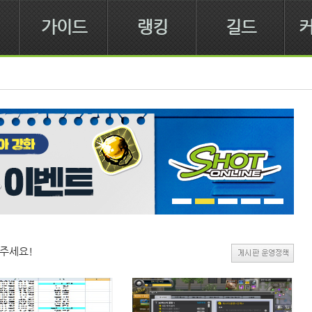
가이드
랭킹
길드
주세요!