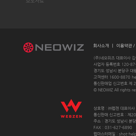
보도자료
|
회사소개
이용약관 /
 (주)네오위즈 대표이사 
 사업자 등록번호 120-87-
경기도 성남시 분당구 대
고객센터 1600-8870 
h
통신판매업 신고번호 제 20
© NEOWIZ All rights res
 상호명 : ㈜웹젠 대표이사 :
 통신판매 신고번호 : 제20
 주소 : 경기도 성남시 분당
 FAX : 031-627-6890 
 웹마스터메일 : shot-hel