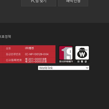
PC방 찾기
혜택 신청
보호정책