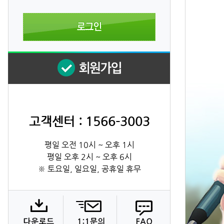
고객센터 : 1566-3003
평일 오전 10시 ~ 오후 1시
평일 오후 2시 ~ 오후 6시
※ 토요일, 일요일, 공휴일 휴무