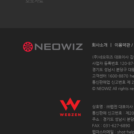
보도자료
|
회사소개
이용약관 /
 (주)네오위즈 대표이사 
 사업자 등록번호 120-87-
경기도 성남시 분당구 대
고객센터 1600-8870 
h
통신판매업 신고번호 제 20
© NEOWIZ All rights res
 상호명 : ㈜웹젠 대표이사 :
 통신판매 신고번호 : 제20
 주소 : 경기도 성남시 분당
 FAX : 031-627-6890 
 웹마스터메일 : shot-hel