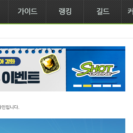
가이드
랭킹
길드
라인입니다. 