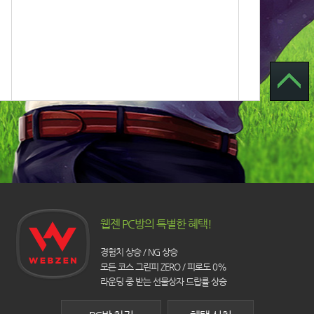
웹젠 PC방의 특별한 혜택!
경험치 상승 / NG 상승
모든 코스 그린피 ZERO / 피로도 0%
라운딩 중 받는 선물상자 드랍률 상승