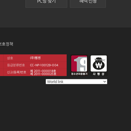
PC방 찾기
혜택 신청
보호정책