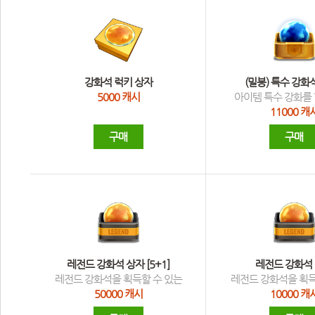
 강화석 럭키 상자 
 (밀봉) 특수 강화석 
5000 캐시
아이템 특수 강화를 할
11000 캐
구매
구매
 레전드 강화석 상자 [5+1] 
 레전드 강화석 
레전드 강화석을 획득할 수 있는
레전드 강화석을 획득
50000 캐시
10000 캐