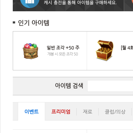
인기 아이템
일반 조각 +50 주
[월 4
 
개봉 시 모든 조각 50
아이템 검색
이벤트
프리미엄
재료
클럽/의상