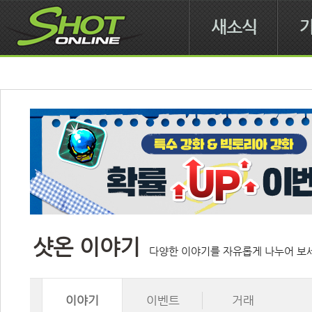
새소식
샷온 이야기
다양한 이야기를 자유롭게 나누어 보
이야기
이벤트
거래