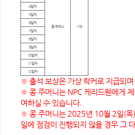
4
일차
5
일차
6
일차
콩 주머니
1
개
7
일차
8
일차
9
일차
10
일차
11
일차
12
일차
※ 출석 보상은 가상 락커로 지급되며
※ 콩 주머니는 NPC 케리드웬에게 
여하실 수 있습니다.
※ 콩 주머니는 2025년 10월 2일(목
일에 점검이 진행되지 않을 경우 그 다