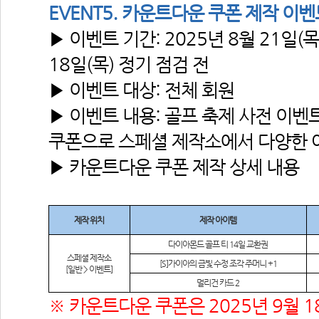
EVENT5. 카운트다운 쿠폰 제작 이벤
▶ 이벤트 기간: 2025년 8월 21일(목)
18일(목) 정기 점검 전
▶ 이벤트 대상: 전체 회원
▶ 이벤트 내용: 골프 축제 사전 이벤
쿠폰으로 스페셜 제작소에서 다양한 
▶ 카운트다운 쿠폰 제작 상세 내용
제작 위치
제작 아이템
다이아몬드 골프 티
 14
일 교환권
스페셜 제작소
[S]
가이아의 금빛 수정 조각 주머니
 +1
[일반 > 이벤트]
멀리건 카드
 2
※ 카운트다운 쿠폰은 2025년 9월 1