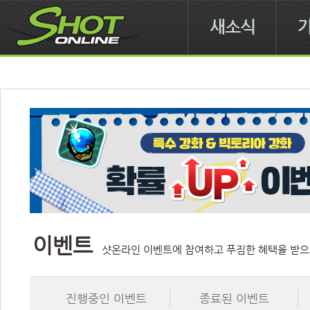
새소식
이벤트
샷온라인 이벤트에 참여하고 푸짐한 혜택을 받으
진행중인 이벤트
종료된 이벤트