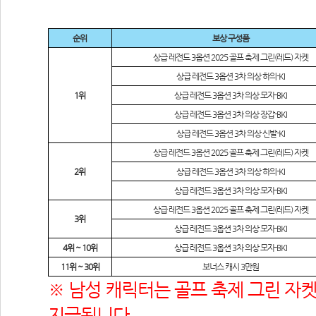
순위
보상 구성품
상급 레전드
 3
옵션
 2025 
골프 축제 그린
(
레드
) 
자켓
상급 레전드
 3
옵션
 3
차 의상 하의
-KI
1
위
상급 레전드
 3
옵션
 3
차 의상 모자
-BKI
상급 레전드
 3
옵션
 3
차 의상 장갑
-BKI
상급 레전드
 3
옵션
 3
차 의상 신발
-KI
상급 레전드
 3
옵션
 2025 
골프 축제 그린
(
레드
) 
자켓
2
위
상급 레전드
 3
옵션
 3
차 의상 하의
-KI
상급 레전드
 3
옵션
 3
차 의상 모자
-BKI
상급 레전드
 3
옵션
 2025 
골프 축제 그린
(
레드
) 
자켓
3
위
상급 레전드
 3
옵션
 3
차 의상 모자
-BKI
4
위
 ~ 10
위
상급 레전드
 3
옵션
 3
차 의상 모자
-BKI
11
위
 ~ 30
위
보너스 캐시
 3
만원
※ 남성 캐릭터는 골프 축제 그린 자켓
지급됩니다.