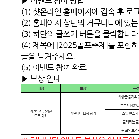
▶ 이벤트 참여 방법
(1) 샷온라인 홈페이지에 접속 후 로
(2) 홈페이지 상단의 커뮤니티에 있는
(3) 하단의 글쓰기 버튼을 클릭합니다
(4) 제목에 [2025골프축제]를 포함하
글을 남겨주세요.
(5) 이벤트 참여 완료
▶ 보상 안내
대상
보상
구
최상급 용기의 
브로치
 [40%
이벤트에 참여한
커뮤니티 보상 상자
스윙 연습기
모든 회원
플래티늄 골
원 포인트 레