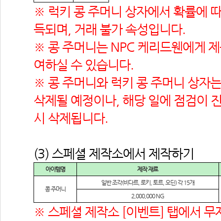
※ 럭키 콩 주머니 상자에서 확률에 따
득되며, 거래 불가 속성입니다.
※ 콩 주머니는 NPC 케리드웬에게 
여하실 수 있습니다.
※ 콩 주머니와 럭키 콩 주머니 상자는 2
삭제될 예정이나, 해당 일에 점검이 진
시 삭제됩니다.
(3) 스페셜 제작소에서 제작하기
아이템명
제작 재료
일반 조각
(
비다르
, 
로키
, 
토르
, 
오딘
) 
각
 15
개
콩 주머니
2,000,000 NG
※ 스페셜 제작소 [이벤트] 탭에서 무