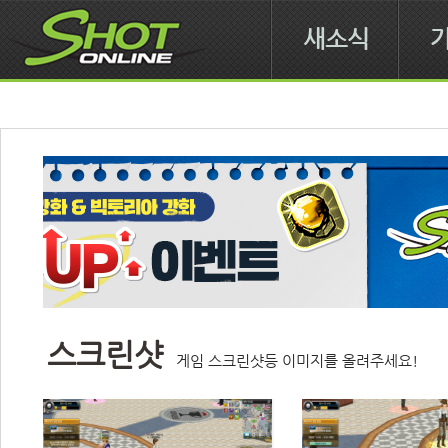
새소식
스크린샷
게임 스크린샷등 이미지를 올려주세요!