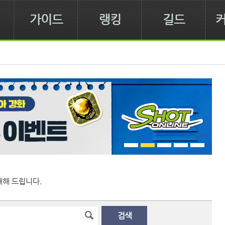
가이드
랭킹
길드
해 드립니다.
검색