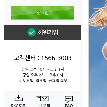
고객센터 : 1566-3003
평일 오전 10시 ~ 오후 1시
평일 오후 2시 ~ 오후 6시
※ 토요일, 일요일, 공휴일 휴무