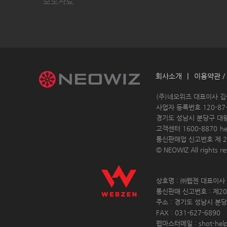
보도자료
|
회사소개
이용약관 /
 (주)네오위즈 대표이사 
 사업자 등록번호 120-87-
경기도 성남시 분당구 대
고객센터 1600-8870 
h
통신판매업 신고번호 제 20
© NEOWIZ All rights res
 상호명 : ㈜웹젠 대표이사 :
 통신판매 신고번호 : 제20
 주소 : 경기도 성남시 분당
 FAX : 031-627-6890 
 웹마스터메일 : shot-hel