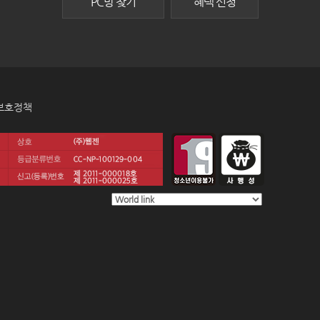
PC방 찾기
혜택 신청
보호정책