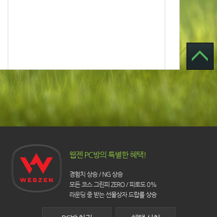
웹젠 PC방의 특별한 혜택!
경험치 상승 / NG 상승
모든 코스 그린피 ZERO / 피로도 0%
라운딩 중 받는 선물상자 드랍률 상승