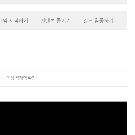
게임 시작하기
컨텐츠 즐기기
길드 활동하기
 
의상 잠재력 확장
 
|
|