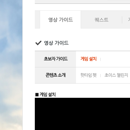
영상 가이드
퀘스트
영상 가이드
초보자 가이드
게임 설치
 
|
콘텐츠 소개
핫타임 펫
 
 
초이스 챌린지
 
|
■ 게임 설치