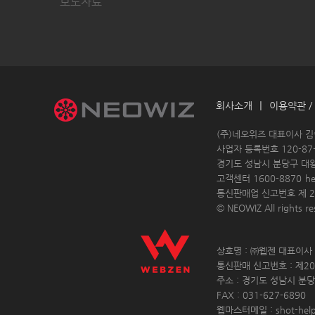
보도자료
|
회사소개
이용약관 /
 (주)네오위즈 대표이사 
 사업자 등록번호 120-87-
경기도 성남시 분당구 대
고객센터 1600-8870 
h
통신판매업 신고번호 제 20
© NEOWIZ All rights res
 상호명 : ㈜웹젠 대표이사 :
 통신판매 신고번호 : 제20
 주소 : 경기도 성남시 분당
 FAX : 031-627-6890 
 웹마스터메일 : shot-hel