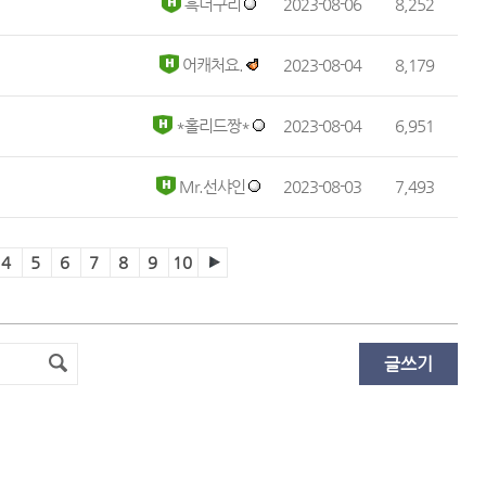
 흑너구리 
 2023-08-06 
8,252
 어캐처요. 
 2023-08-04 
8,179
 *홀리드짱* 
 2023-08-04 
6,951
 Mr.선샤인 
 2023-08-03 
7,493
4
5
6
7
8
9
10
글쓰기