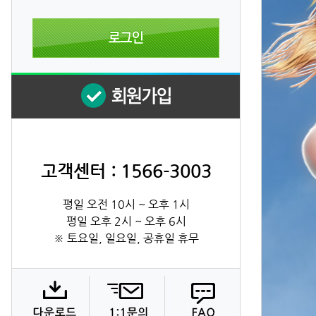
고객센터 : 1566-3003
평일 오전 10시 ~ 오후 1시
평일 오후 2시 ~ 오후 6시
※ 토요일, 일요일, 공휴일 휴무