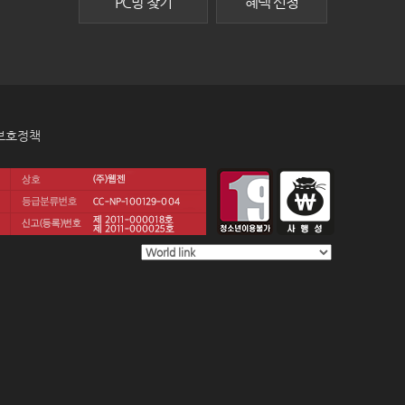
PC방 찾기
혜택 신청
보호정책