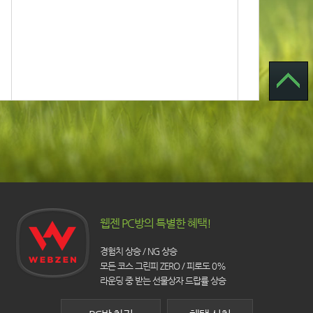
웹젠 PC방의 특별한 혜택!
경험치 상승 / NG 상승
모든 코스 그린피 ZERO / 피로도 0%
라운딩 중 받는 선물상자 드랍률 상승