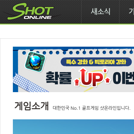
새소식
게임소개
대한민국 No.1 골프게임 샷온라인입니다. 