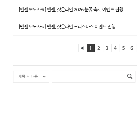
[웹젠 보도자료] 웹젠, 샷온라인 2026 눈꽃 축제 이벤트 진행
[웹젠 보도자료] 웹젠, 샷온라인 크리스마스 이벤트 진행
1
2
3
4
5
6
제목 + 내용