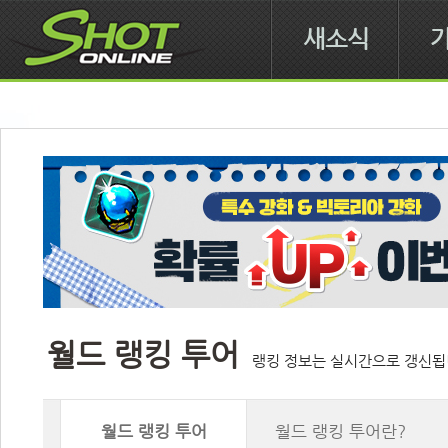
새소식
월드 랭킹 투어
랭킹 정보는 실시간으로 갱신됩
월드 랭킹 투어
월드 랭킹 투어란?