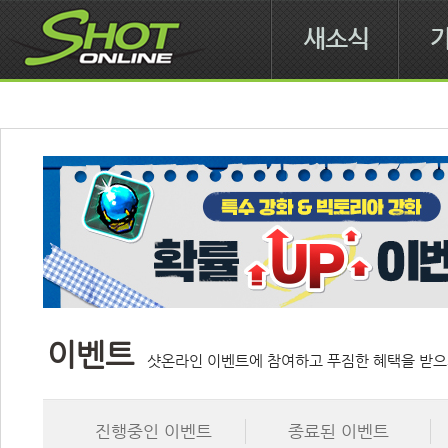
새소식
이벤트
샷온라인 이벤트에 참여하고 푸짐한 혜택을 받으
진행중인 이벤트
종료된 이벤트