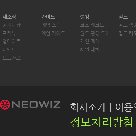
새소식
가이드
랭킹
길드
공지사항
게임 소개
코스 레코드
길드 랭
프리뷰
게임 가이드
월드 랭킹 투어
길드 리
업데이트
개인 매치
이벤트
채널 대회
보도자료
|
회사소개
이용약
정보처리방침