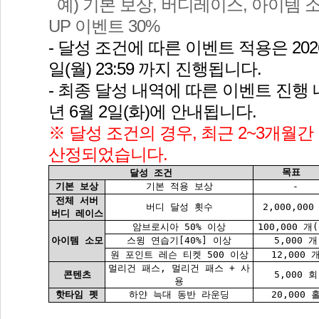
 예) 기본 보상, 버디레이스, 아이템 소
UP 이벤트 30%
- 달성 조건에 따른 이벤트 적용은 2026년
일(월) 23:59 까지 진행됩니다.
- 최종 달성 내역에 따른 이벤트 진행 
년 6월 2일(화)에 안내됩니다.
※ 달성 조건의 경우, 최근 2~3개월간
산정되었습니다.
목표 
달성 조건
기본 보상
기본 적용 보상
-
전체 서버
버디 달성 횟수
2,000,000
버디 레이스
암브로시아 50% 이상
100,000 개
아이템 소모
스윙 연습기[40%] 이상
5,000 개
원 포인트 레슨 티켓 500 이상
12,000 
멀리건 패스, 멀리건 패스 + 사
콘텐츠
5,000 회
용
핫타임 펫
하얀 늑대 동반 라운딩
20,000 