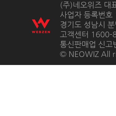
 (주)네오위즈 대
 사업자 등록번호 12
경기도 성남시 분
고객센터 1600-8
통신판매업 신고번호
© NEOWIZ All ri
 상호명 : ㈜웹젠 
 통신판매 신고번호 
 주소 : 경기도 성
 FAX : 031-627-
 웹마스터메일 : sh