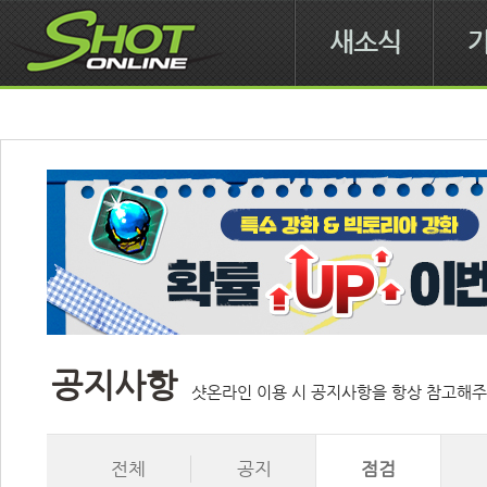
새소식
공지사항
샷온라인 이용 시 공지사항을 항상 참고해주
전체
공지
점검