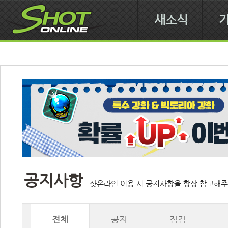
새소식
공지사항
샷온라인 이용 시 공지사항을 항상 참고해주
전체
공지
점검