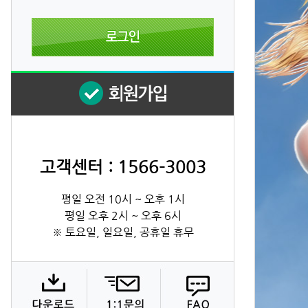
고객센터 : 1566-3003
평일 오전 10시 ~ 오후 1시
평일 오후 2시 ~ 오후 6시
※ 토요일, 일요일, 공휴일 휴무