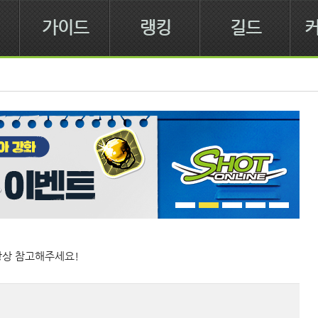
가이드
랭킹
길드
항상 참고해주세요!