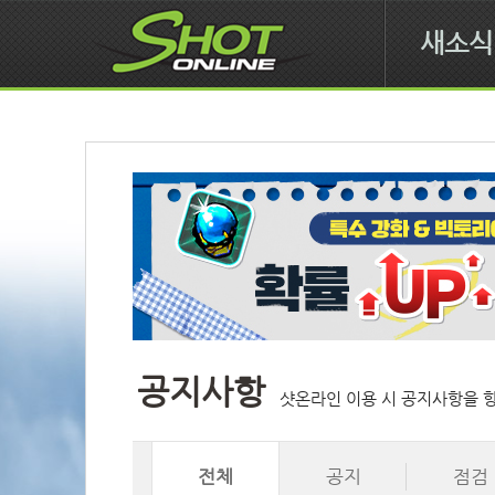
새소식
공지사항
샷온라인 이용 시 공지사항을 
전체
공지
점검