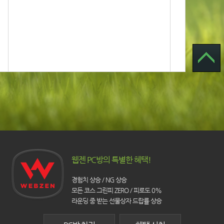
웹젠 PC방의 특별한 혜택!
경험치 상승 / NG 상승
모든 코스 그린피 ZERO / 피로도 0%
라운딩 중 받는 선물상자 드랍률 상승