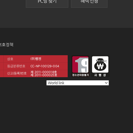
PC방 찾기
혜택 신청
보호정책