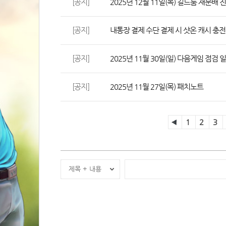
[공지]
2025년 12월 11일(목) 길드룸 재분배 
[공지]
내통장 결제 수단 결제 시 샷온 캐시 충전
[공지]
2025년 11월 30일(일) 다음게임 점검 
[공지]
2025년 11월 27일(목) 패치노트
1
2
3
제목 + 내용