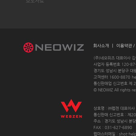
보도자료
|
회사소개
이용약관 /
 (주)네오위즈 대표이사 
 사업자 등록번호 120-87-
경기도 성남시 분당구 대
고객센터 1600-8870 
h
통신판매업 신고번호 제 20
© NEOWIZ All rights res
 상호명 : ㈜웹젠 대표이사 :
 통신판매 신고번호 : 제20
 주소 : 경기도 성남시 분당
 FAX : 031-627-6890 
 웹마스터메일 : shot-hel