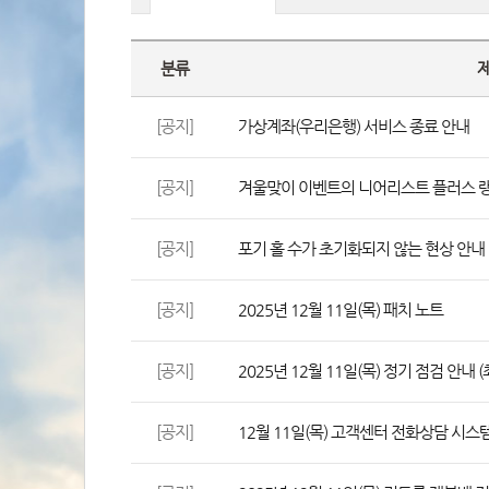
분류
[공지]
가상계좌(우리은행) 서비스 종료 안내
[공지]
겨울맞이 이벤트의 니어리스트 플러스 랭킹
[공지]
포기 홀 수가 초기화되지 않는 현상 안내 
[공지]
2025년 12월 11일(목) 패치 노트
[공지]
2025년 12월 11일(목) 정기 점검 안내 
[공지]
12월 11일(목) 고객센터 전화상담 시스